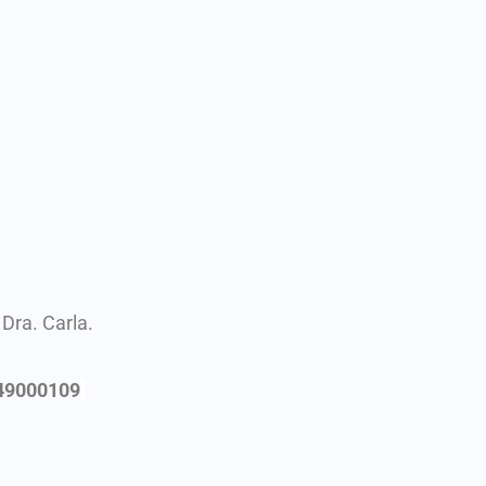
Dra. Carla.
49000109