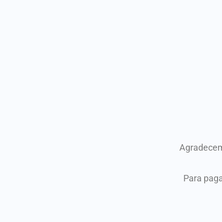
Agradecemo
Para pag