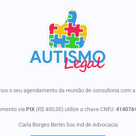
s o seu agendamento da reunião de consultoria com a 
amento via
PIX
(R$ 400,00) utilize a chave CNPJ:
414076
Carla Borges Bertin Soc Ind de Advocacia